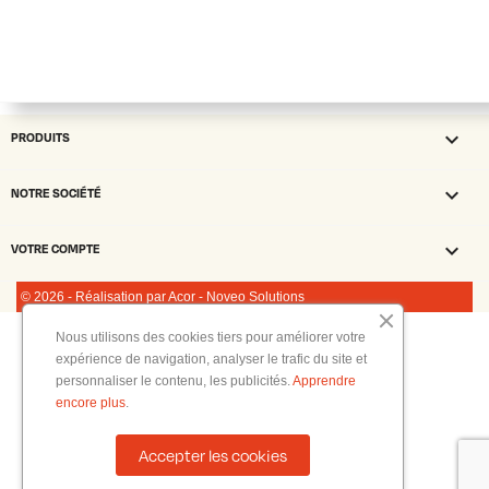

PRODUITS

NOTRE SOCIÉTÉ

VOTRE COMPTE
© 2026 - Réalisation par Acor - Noveo Solutions
Nous utilisons des cookies tiers pour améliorer votre
expérience de navigation, analyser le trafic du site et
personnaliser le contenu, les publicités.
Apprendre
encore plus
.
Accepter les cookies