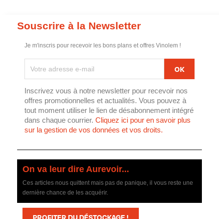
Souscrire à la Newsletter
Je m'inscris pour recevoir les bons plans et offres Vinolem !
Inscrivez vous à notre newsletter pour recevoir nos
offres promotionnelles et actualités. Vous pouvez à
tout moment utiliser le lien de désabonnement intégré
dans chaque courrier.
Cliquez ici pour en savoir plus
sur la gestion de vos données et vos droits.
On va leur dire Aurevoir...
Ces articles nous quittent mais pas de panique, il vous reste une
dernière chance de les acquérir.
PROFITER DU DÉSTOCKAGE !