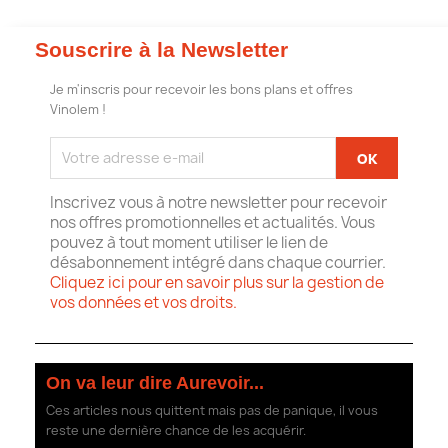
Souscrire à la Newsletter
Je m'inscris pour recevoir les bons plans et offres
Vinolem !
Inscrivez vous à notre newsletter pour recevoir
nos offres promotionnelles et actualités. Vous
pouvez à tout moment utiliser le lien de
désabonnement intégré dans chaque courrier.
Cliquez ici pour en savoir plus sur la gestion de
vos données et vos droits.
On va leur dire Aurevoir...
Ces articles nous quittent mais pas de panique, il vous
reste une dernière chance de les acquérir.