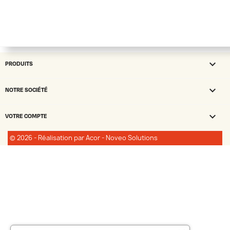

PRODUITS

NOTRE SOCIÉTÉ

VOTRE COMPTE
© 2026 - Réalisation par Acor - Noveo Solutions