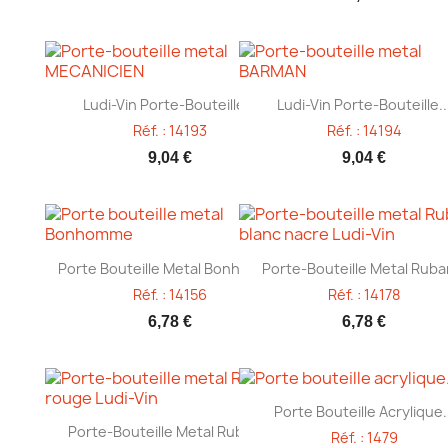
Aperçu rapide
Aperçu rapide


Ludi-Vin Porte-Bouteille...
Ludi-Vin Porte-Bouteille..
Réf. : 14193
Réf. : 14194
9,04 €
9,04 €
Aperçu rapide
Aperçu rapide


Porte Bouteille Metal Bonhomme
Porte-Bouteille Metal Ruban
Réf. : 14156
Réf. : 14178
6,78 €
6,78 €
Aperçu rapide

Porte Bouteille Acrylique.
Aperçu rapide

Porte-Bouteille Metal Ruban...
Réf. : 1479