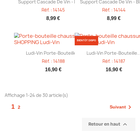
Aperçu rapide
Aperçu rapide


Support Cascade De Vin - Rouge
Support Cascade De Vin - B
Réf. : 14145
Réf. : 14144
8,99 €
8,99 €
BIENTÔT DISPO
Aperçu rapide
Aperçu rapide


Ludi-Vin Porte-Bouteille...
Ludi-Vin Porte-Bouteille..
Réf. : 14188
Réf. : 14187
16,90 €
16,90 €
Affichage 1-24 de 30 article(s)
1

Suivant
2

Retour en haut