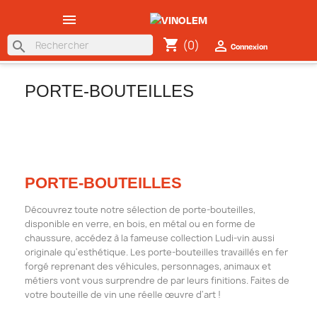

shopping_cart
(0)

search
Connexion
PORTE-BOUTEILLES
PORTE-BOUTEILLES
Découvrez toute notre sélection de porte-bouteilles,
disponible en verre, en bois, en métal ou en forme de
chaussure, accédez à la fameuse collection Ludi-vin aussi
originale qu'esthétique. Les porte-bouteilles travaillés en fer
forgé reprenant des véhicules, personnages, animaux et
métiers vont vous surprendre de par leurs finitions. Faites de
votre bouteille de vin une réelle œuvre d'art !