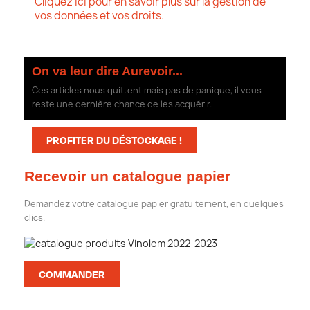
Cliquez ici pour en savoir plus sur la gestion de
vos données et vos droits.
On va leur dire Aurevoir...
Ces articles nous quittent mais pas de panique, il vous
reste une dernière chance de les acquérir.
PROFITER DU DÉSTOCKAGE !
Recevoir un catalogue papier
Demandez votre catalogue papier gratuitement, en quelques
clics.
COMMANDER