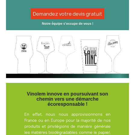
Demandez votre devis gratuit
Notre équipe s'occupe de vous !
Vinolem innove en poursuivant son
chemin vers une démarche
écoresponsable !
En effet, nous nous approvisionnons en
France ou en Europe pour la majorité de nos
produits et privilégions de manière générale
les matières biodégradables comme le papier,