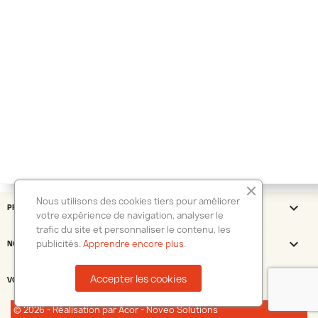
Nous utilisons des cookies tiers pour améliorer

PRODUITS
votre expérience de navigation, analyser le
trafic du site et personnaliser le contenu, les

publicités.
Apprendre encore plus
.
NOTRE SOCIÉTÉ
Accepter les cookies

VOTRE COMPTE
© 2026 - Réalisation par Acor - Noveo Solutions