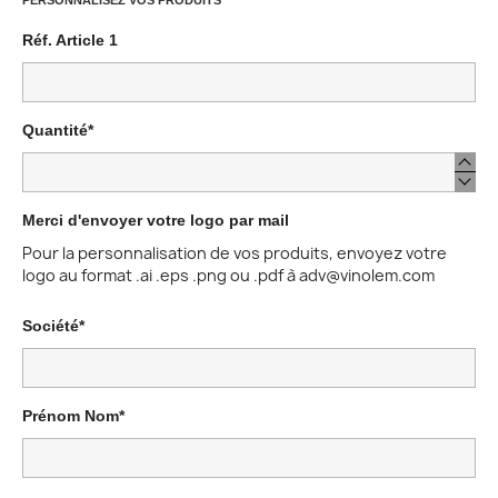
PERSONNALISEZ VOS PRODUITS
Réf. Article 1
Quantité*
Merci d'envoyer votre logo par mail
Pour la personnalisation de vos produits, envoyez votre
logo au format .ai .eps .png ou .pdf à adv@vinolem.com
Société*
Prénom Nom*