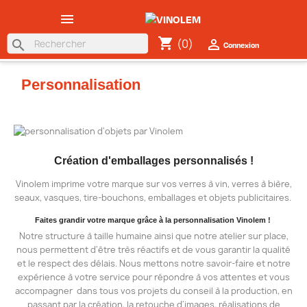

shopping_cart
(0)

search
Connexion
Personnalisation
Création d'emballages personnalisés !
Vinolem imprime votre marque sur vos verres à vin, verres à bière,
seaux, vasques, tire-bouchons, emballages et objets publicitaires.
Faites grandir votre marque grâce à la personnalisation Vinolem !
Notre structure à taille humaine ainsi que notre atelier sur place,
nous permettent d'être très réactifs et de vous garantir la qualité
et le respect des délais. Nous mettons notre savoir-faire et notre
expérience à votre service pour répondre à vos attentes et vous
accompagner dans tous vos projets du conseil à la production, en
passant par la création, la retouche d'images, réalisations de