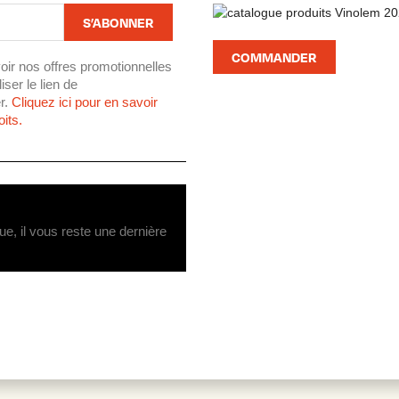
COMMANDER
oir nos offres promotionnelles
ser le lien de
r.
Cliquez ici pour en savoir
its.
ue, il vous reste une dernière