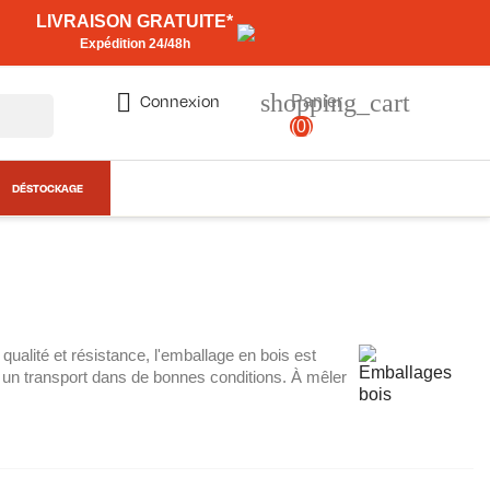
LIVRAISON GRATUITE*
Expédition 24/48h
shopping_cart

Connexion
Panier
(0)
DÉSTOCKAGE
qualité et résistance, l'emballage en bois est
r un transport dans de bonnes conditions. À mêler