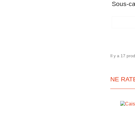
Sous-ca
Il y a 17 prod
NE RAT