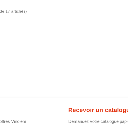
de 17 article(s)
Recevoir un catalog
offres Vinolem !
Demandez votre catalogue papier