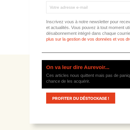
Inscrivez vous à notre newsletter pour recev
et actualités. Vous pouvez à tout moment utili
désabonnement intégré dans chaque courrie
plus sur la gestion de vos données et vos dro
On va leur dire Aurevoir...
Ces articles nous quittent mais pas de paniq
chance de les acquérir.
PROFITER DU DÉSTOCKAGE !