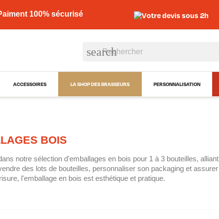
Paiment 100% sécurisé
Votre devis sous 2h
search
ACCESSOIRES
LA SHOP DES BRASSEURS
PERSONNALISATION
LAGES BOIS
ns notre sélection d'emballages en bois pour 1 à 3 bouteilles, alliant 
r vendre des lots de bouteilles, personnaliser son packaging et assure
risure, l'emballage en bois est esthétique et pratique.