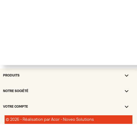

PRODUITS

NOTRE SOCIÉTÉ

VOTRE COMPTE
© 2026 - Réalisation par Acor - Noveo Solutions