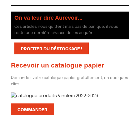
On va leur dire Aurevoir...
Ces articles nous quittent mais pas de panique, il vous
reste une dernière chance de les acquérir.
PROFITER DU DÉSTOCKAGE !
Recevoir un catalogue papier
Demandez votre catalogue papier gratuitement, en quelques
clics.
COMMANDER