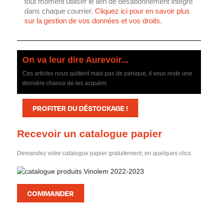
tout moment utiliser le lien de désabonnement intégré
dans chaque courrier.
Cliquez ici pour en savoir plus
sur la gestion de vos données et vos droits.
On va leur dire Aurevoir...
Ces articles nous quittent mais pas de panique, il vous reste une
dernière chance de les acquérir.
PROFITER DU DÉSTOCKAGE !
Recevoir un catalogue papier
Demandez votre catalogue papier gratuitement, en quelques clics.
COMMANDER