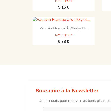
Réf. : 1629
5,15 €

Aperçu rapide
Vacuvin Flasque À Whisky Et...
Réf. : 1657
6,78 €
Souscrire à la Newsletter
Je m'inscris pour recevoir les bons plans et 