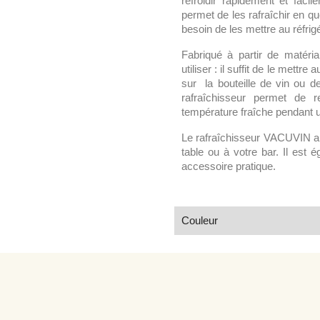
refroidir rapidement et faci
permet de les rafraîchir en 
besoin de les mettre au réfrig
Fabriqué à partir de matéria
utiliser : il suffit de le mett
sur la bouteille de vin ou d
rafraîchisseur permet de re
température fraîche pendant 
Le rafraîchisseur VACUVIN a u
table ou à votre bar. Il est é
accessoire pratique.
Couleur