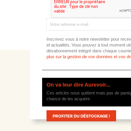
Inscrivez vous à notre newsletter pour recev
et actualités. Vous pouvez à tout moment utili
désabonnement intégré dans chaque courrie
plus sur la gestion de vos données et vos dro
On va leur dire Aurevoir...
Ces articles nous quittent mais pas de paniq
chance de les acquérir.
PROFITER DU DÉSTOCKAGE !