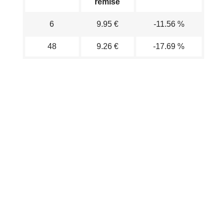
remisé
6
9.95 €
-11.56 %
48
9.26 €
-17.69 %