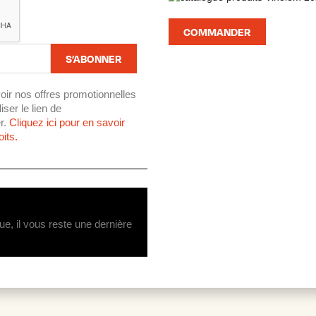
COMMANDER
oir nos offres promotionnelles
ser le lien de
r.
Cliquez ici pour en savoir
its.
ue, il vous reste une dernière