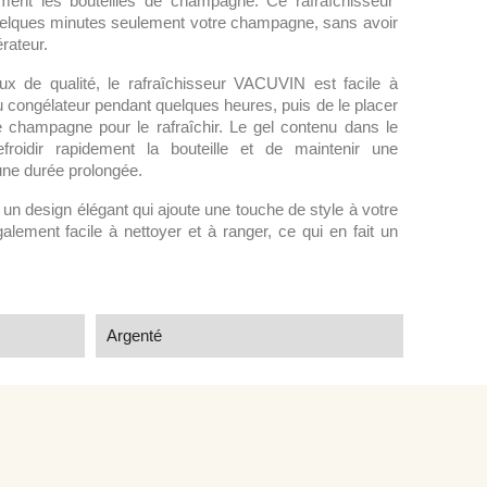
lement les bouteilles de champagne. Ce rafraîchisseur
quelques minutes seulement votre champagne, sans avoir
érateur.
ux de qualité, le rafraîchisseur VACUVIN est facile à
re au congélateur pendant quelques heures, puis de le placer
e champagne pour le rafraîchir. Le gel contenu dans le
froidir rapidement la bouteille et de maintenir une
une durée prolongée.
n design élégant qui ajoute une touche de style à votre
galement facile à nettoyer et à ranger, ce qui en fait un
Argenté