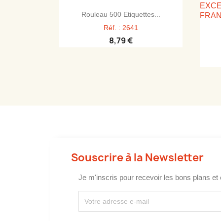

Aperçu rapide
Rouleau 500 Etiquettes...
Réf. : 2641
8,79 €
Souscrire à la Newsletter
Je m'inscris pour recevoir les bons plans et 