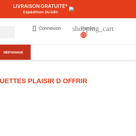
LIVRAISON GRATUITE*
Expédition 24/48h
shopping_cart

Connexion
Panier
(0)
DÉSTOCKAGE
UETTES PLAISIR D OFFRIR