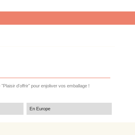
"Plaisir d'offrir" pour enjoliver vos emballage !
En Europe