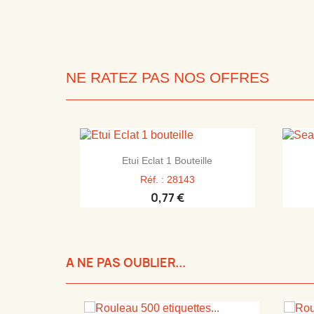
NE RATEZ PAS NOS OFFRES

Aperçu rapide
Etui Eclat 1 Bouteille
Réf. : 28143
0,77 €
A NE PAS OUBLIER...