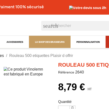
Paiment 100% sécurisé
Votre devis sous 2h
search
ACCESSOIRES
LA SHOP DES BRASSEURS
PERSONNALISATION
tes
Rouleau 500 etiquettes Plaisir d offrir
ROULEAU 500 ETIQ
2640
Référence
8,79 €
HT
Quantité