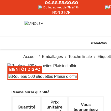
04.66.58.60.60
Du lu. au ve. de 7h à 17h
NON STOP
EMBALLAGES
Accueil
Emballages
Touche finale
Etiquet
BIENTÔT DISPO
Remise sur la quantité
Prix
Vous
Quantité
unitaire
économisez