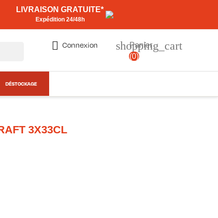
LIVRAISON GRATUITE*
Expédition 24/48h
shopping_cart

Connexion
Panier
(0)
DÉSTOCKAGE
RAFT 3X33CL