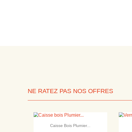
NE RATEZ PAS NOS OFFRES

Aperçu rapide
Caisse Bois Plumier...