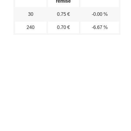
remisé
30
0.75 €
-0.00 %
240
0.70 €
-6.67 %