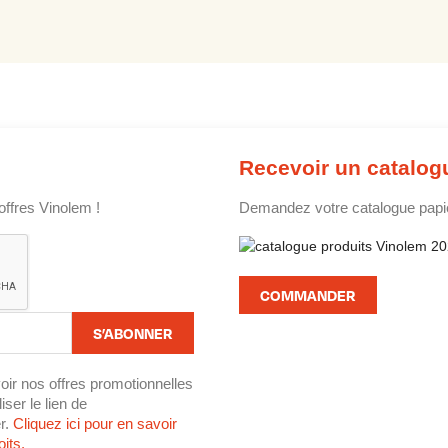
Recevoir un catalog
offres Vinolem !
Demandez votre catalogue papier
COMMANDER
oir nos offres promotionnelles
ser le lien de
r.
Cliquez ici pour en savoir
its.