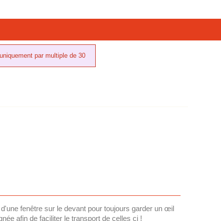
uniquement par multiple de 30
d'une fenêtre sur le devant pour toujours garder un œil
gnée afin de faciliter le transport de celles ci !