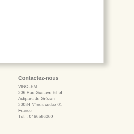
Contactez-nous
VINOLEM
306 Rue Gustave Eiffel
Actiparc de Grézan
30034 Nîmes cedex 01
France
Tél. : 0466586060