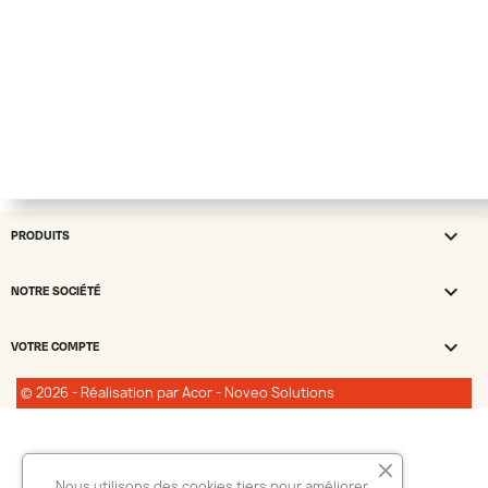

PRODUITS

NOTRE SOCIÉTÉ

VOTRE COMPTE
© 2026 - Réalisation par Acor - Noveo Solutions
Nous utilisons des cookies tiers pour améliorer