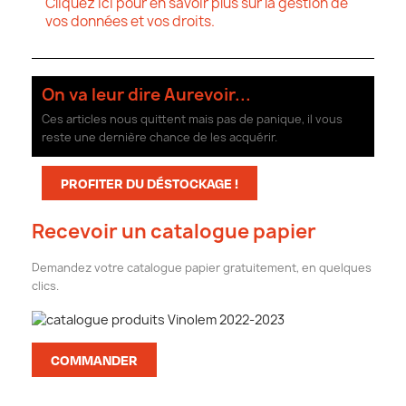
Cliquez ici pour en savoir plus sur la gestion de
vos données et vos droits.
On va leur dire Aurevoir...
Ces articles nous quittent mais pas de panique, il vous
reste une dernière chance de les acquérir.
PROFITER DU DÉSTOCKAGE !
Recevoir un catalogue papier
Demandez votre catalogue papier gratuitement, en quelques
clics.
COMMANDER