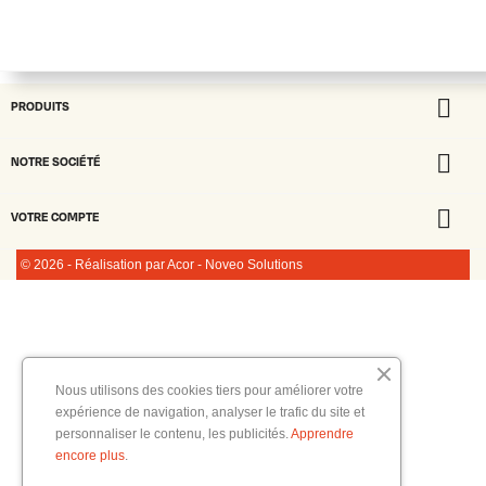

PRODUITS

NOTRE SOCIÉTÉ

VOTRE COMPTE
© 2026 - Réalisation par Acor - Noveo Solutions
Nous utilisons des cookies tiers pour améliorer votre
expérience de navigation, analyser le trafic du site et
personnaliser le contenu, les publicités.
Apprendre
encore plus
.