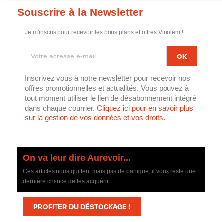
Souscrire à la Newsletter
Je m'inscris pour recevoir les bons plans et offres Vinolem !
Inscrivez vous à notre newsletter pour recevoir nos
offres promotionnelles et actualités. Vous pouvez à
tout moment utiliser le lien de désabonnement intégré
dans chaque courrier.
Cliquez ici pour en savoir plus
sur la gestion de vos données et vos droits.
On va leur dire Aurevoir...
Ces articles nous quittent mais pas de panique, il vous reste une
dernière chance de les acquérir.
PROFITER DU DÉSTOCKAGE !