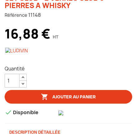
PIERRES A WHISKY
11148
Référence
16,88 €
HT
Quantité

AJOUTER AU PANIER

Disponible
DESCRIPTION DÉTAILLÉE