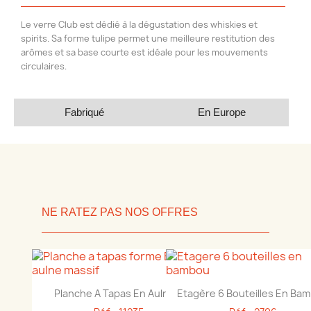
Le verre Club est dédié à la dégustation des whiskies et
spirits. Sa forme tulipe permet une meilleure restitution des
arômes et sa base courte est idéale pour les mouvements
circulaires.
Fabriqué
En Europe
NE RATEZ PAS NOS OFFRES
Aperçu rapide
Aperçu rapide


Planche A Tapas En Aulne...
Etagère 6 Bouteilles En Ba