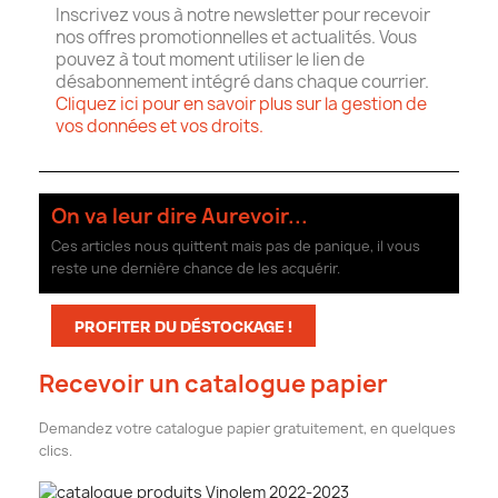
Inscrivez vous à notre newsletter pour recevoir
nos offres promotionnelles et actualités. Vous
pouvez à tout moment utiliser le lien de
désabonnement intégré dans chaque courrier.
Cliquez ici pour en savoir plus sur la gestion de
vos données et vos droits.
On va leur dire Aurevoir...
Ces articles nous quittent mais pas de panique, il vous
reste une dernière chance de les acquérir.
PROFITER DU DÉSTOCKAGE !
Recevoir un catalogue papier
Demandez votre catalogue papier gratuitement, en quelques
clics.