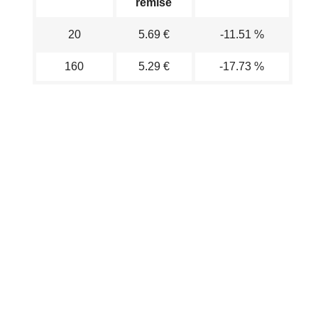
remisé
20
5.69 €
-11.51 %
160
5.29 €
-17.73 %