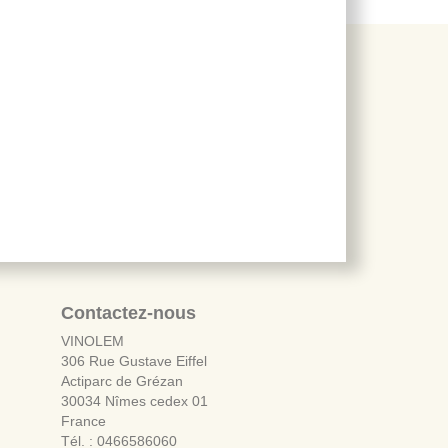
Contactez-nous
VINOLEM
306 Rue Gustave Eiffel
Actiparc de Grézan
30034 Nîmes cedex 01
France
Tél. : 0466586060