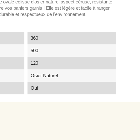
e ovale eclisse d'osier naturel aspect céruse, résistante
e vos paniers garnis ! Elle est légère et facile à ranger.
durable et respectueux de l'environnement.
360
500
120
Osier Naturel
Oui