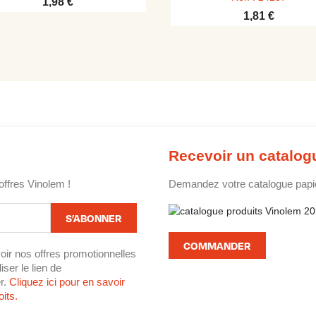
1,98 €
1,81 €
Recevoir un catalog
offres Vinolem !
Demandez votre catalogue papier
COMMANDER
oir nos offres promotionnelles
ser le lien de
r.
Cliquez ici pour en savoir
its.