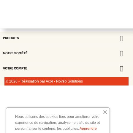

PRODUITS

NOTRE SOCIÉTÉ

VOTRE COMPTE
© 2026 - Réalisation par Acor - Noveo Solutions
Nous utilisons des cookies tiers pour améliorer votre
expérience de navigation, analyser le trafic du site et
personnaliser le contenu, les publicités.
Apprendre