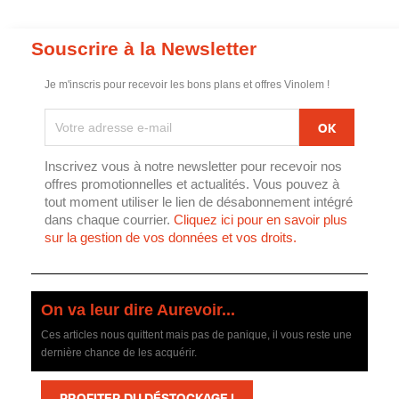
Souscrire à la Newsletter
Je m'inscris pour recevoir les bons plans et offres Vinolem !
Inscrivez vous à notre newsletter pour recevoir nos
offres promotionnelles et actualités. Vous pouvez à
tout moment utiliser le lien de désabonnement intégré
dans chaque courrier.
Cliquez ici pour en savoir plus
sur la gestion de vos données et vos droits.
On va leur dire Aurevoir...
Ces articles nous quittent mais pas de panique, il vous reste une
dernière chance de les acquérir.
PROFITER DU DÉSTOCKAGE !