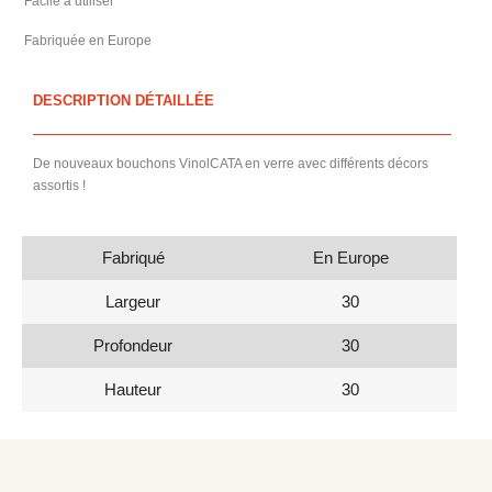
Facile à utiliser
Fabriquée en Europe
DESCRIPTION DÉTAILLÉE
De nouveaux bouchons VinolCATA en verre avec différents décors
assortis !
Fabriqué
En Europe
Largeur
30
Profondeur
30
Hauteur
30