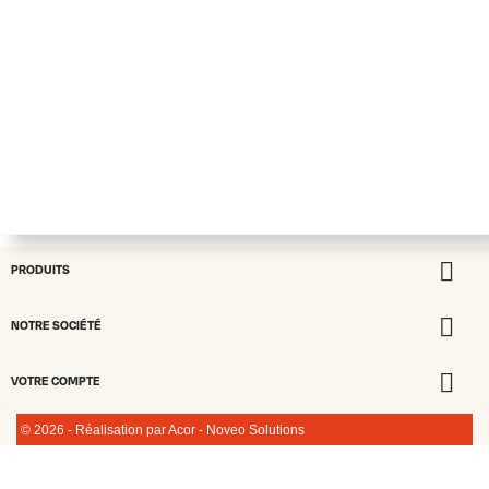

PRODUITS

NOTRE SOCIÉTÉ

VOTRE COMPTE
© 2026 - Réalisation par Acor - Noveo Solutions