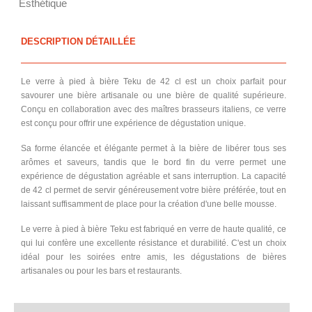
Esthétique
DESCRIPTION DÉTAILLÉE
Le verre à pied à bière Teku de 42 cl est un choix parfait pour
savourer une bière artisanale ou une bière de qualité supérieure.
Conçu en collaboration avec des maîtres brasseurs italiens, ce verre
est conçu pour offrir une expérience de dégustation unique.
Sa forme élancée et élégante permet à la bière de libérer tous ses
arômes et saveurs, tandis que le bord fin du verre permet une
expérience de dégustation agréable et sans interruption. La capacité
de 42 cl permet de servir généreusement votre bière préférée, tout en
laissant suffisamment de place pour la création d'une belle mousse.
Le verre à pied à bière Teku est fabriqué en verre de haute qualité, ce
qui lui confère une excellente résistance et durabilité. C'est un choix
idéal pour les soirées entre amis, les dégustations de bières
artisanales ou pour les bars et restaurants.