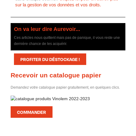
sur la gestion de vos données et vos droits.
On va leur dire Aurevoir...
Ces articles nous quittent mais pas de panique, il vous reste une
dernière chance de les acquérir.
PROFITER DU DÉSTOCKAGE !
Recevoir un catalogue papier
Demandez votre catalogue papier gratuitement, en quelques clics.
COMMANDER